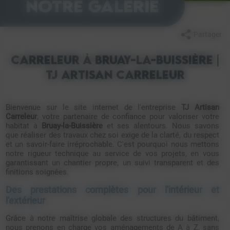
notre galerie
Partager
Carreleur à Bruay-la-Buissière |
TJ Artisan Carreleur
Bienvenue sur le site internet de l'entreprise
TJ Artisan
Carreleur
, votre partenaire de confiance pour valoriser votre
habitat à
Bruay-la-Buissière
et ses alentours. Nous savons
que réaliser des travaux chez soi exige de la clarté, du respect
et un savoir-faire irréprochable. C'est pourquoi nous mettons
notre rigueur technique au service de vos projets, en vous
garantissant un chantier propre, un suivi transparent et des
finitions soignées.
Des prestations complètes pour l'intérieur et
l'extérieur
Grâce à notre maîtrise globale des structures du bâtiment,
nous prenons en charge vos aménagements de A à Z, sans