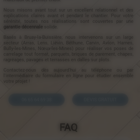
Nous misons avant tout sur un excellent relationnel et des
explications claires avant et pendant le chantier. Pour votre
sérénité, toutes nos réalisations sont couvertes par une
garantie décennale
solide.
Basés à Bruay-la-Buissière, nous intervenons sur un large
secteur (Arras, Lens, Liévin, Béthune, Carvin, Avion, Harnes,
Bully-les-Mines, Nœux-les-Mines) pour réaliser vos poses de
carrelage tout format, parquets, briques de parement, chapes,
ragréages, pavages et terrasses en dalles sur plots.
Contactez-nous dès aujourd'hui au téléphone ou par
l'intermédiaire du formulaire en ligne pour étudier ensemble
votre projet !
06 65 64 69 38
DEVIS GRATUIT
FAQ