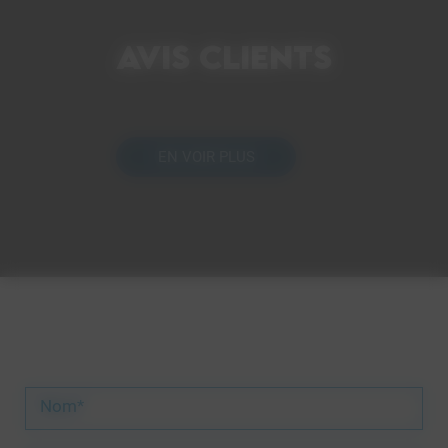
Avis clients
EN VOIR PLUS
Nom*