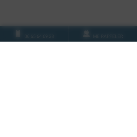
06 65 64 69 38
ME RAPPELER