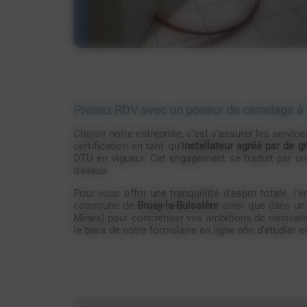
Prenez RDV avec un poseur de carrelage à 
Choisir notre entreprise, c’est s'assurer les servic
certification en tant qu'
installateur agréé par de 
DTU en vigueur. Cet engagement se traduit par u
travaux.
Pour vous offrir une tranquillité d'esprit totale, 
commune de
Bruay-la-Buissière
ainsi que dans un 
Mines) pour concrétiser vos ambitions de rénovatio
le biais de notre formulaire en ligne afin d'étudier