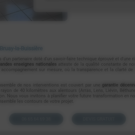
Bruay-la-Buissière
es d'un partenaire doté d'un savoir-faire technique éprouvé et d'une r
grandes enseignes nationales
atteste de la qualité constante de n
n accompagnement sur mesure, où la transparence et la clarté de 
l'ensemble de nos interventions est couvert par une
garantie décenn
rayon de 40 kilomètres aux alentours (Arras, Lens, Liévin, Béthune
n. Nous vous invitons à planifier votre future transformation en n
 ensemble les contours de votre projet.
06 65 64 69 38
DEVIS GRATUIT