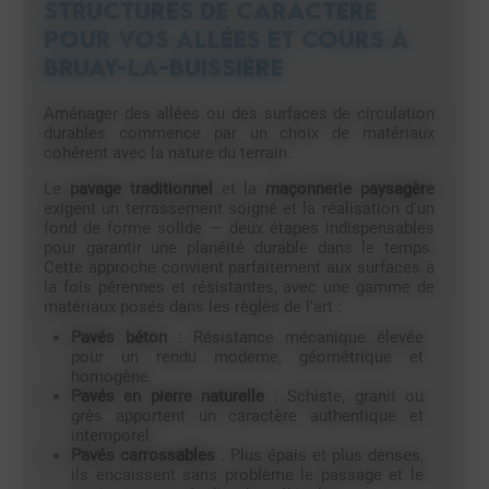
structures de caractère
pour vos allées et cours à
Bruay-la-Buissière
Aménager des allées ou des surfaces de circulation
durables commence par un choix de matériaux
cohérent avec la nature du terrain.
Le
pavage traditionnel
et la
maçonnerie paysagère
exigent un terrassement soigné et la réalisation d'un
fond de forme solide — deux étapes indispensables
pour garantir une planéité durable dans le temps.
Cette approche convient parfaitement aux surfaces à
la fois pérennes et résistantes, avec une gamme de
matériaux posés dans les règles de l'art :
Pavés béton
: Résistance mécanique élevée
pour un rendu moderne, géométrique et
homogène.
Pavés en pierre naturelle
: Schiste, granit ou
grès apportent un caractère authentique et
intemporel.
Pavés carrossables
: Plus épais et plus denses,
ils encaissent sans problème le passage et le