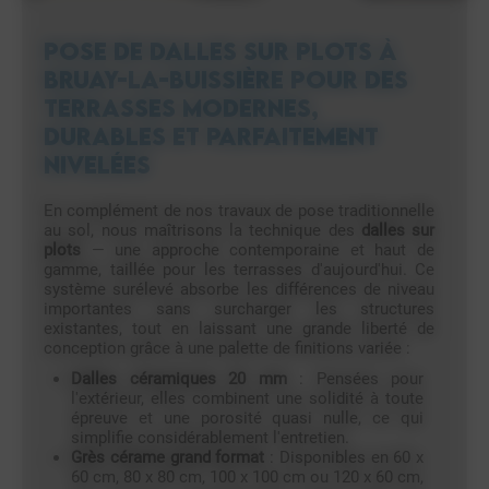
Pose de dalles sur plots à
Bruay-la-Buissière pour des
terrasses modernes,
durables et parfaitement
nivelées
En complément de nos travaux de pose traditionnelle
au sol, nous maîtrisons la technique des
dalles sur
plots
— une approche contemporaine et haut de
gamme, taillée pour les terrasses d'aujourd'hui. Ce
système surélevé absorbe les différences de niveau
importantes sans surcharger les structures
existantes, tout en laissant une grande liberté de
conception grâce à une palette de finitions variée :
Dalles céramiques 20 mm
: Pensées pour
l'extérieur, elles combinent une solidité à toute
épreuve et une porosité quasi nulle, ce qui
simplifie considérablement l'entretien.
Grès cérame grand format
: Disponibles en 60 x
60 cm, 80 x 80 cm, 100 x 100 cm ou 120 x 60 cm,