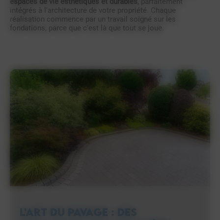
espaces de vie esthétiques et durables
, parfaitement
intégrés à l'architecture de votre propriété. Chaque
réalisation commence par un travail soigné sur les
fondations, parce que c'est là que tout se joue.
L'art du pavage : Des