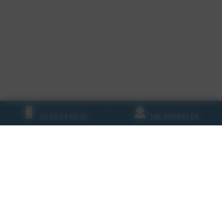
06 65 64 69 38
ME RAPPELER