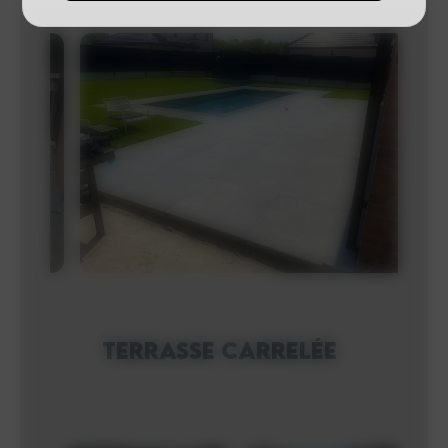
Terrasse carrelée